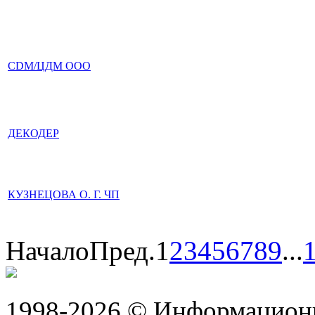
CDM/ЦДМ ООО
ДЕКОДЕР
КУЗНЕЦОВА О. Г. ЧП
Начало
Пред.
1
2
3
4
5
6
7
8
9
...
1998-2026 © Информацион