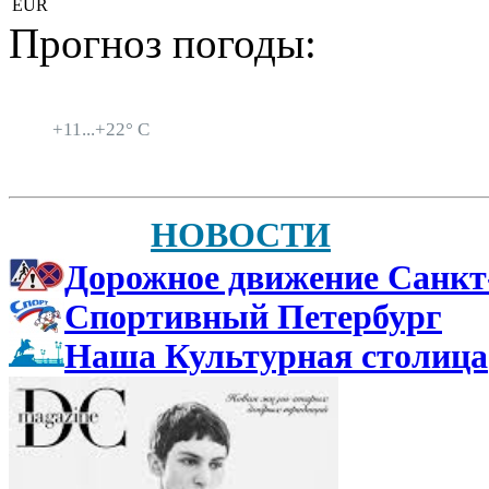
EUR
Прогноз погоды:
Санкт-Петербург
+
11...
+
22° C
НОВОСТИ
Дорожное движение Санкт
Спортивный Петербург
Наша Культурная столица