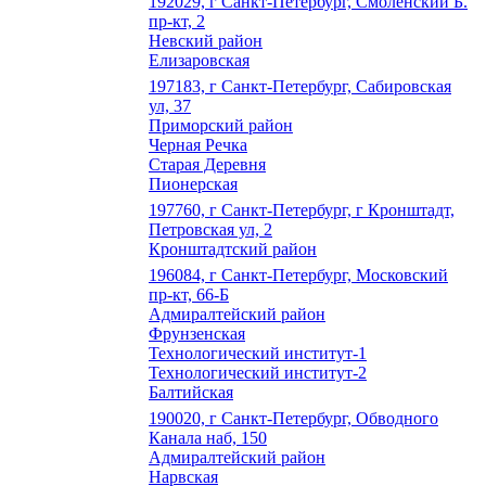
192029, г Санкт-Петербург, Смоленский Б.
пр-кт, 2
Невский район
Елизаровская
197183, г Санкт-Петербург, Сабировская
ул, 37
Приморский район
Черная Речка
Старая Деревня
Пионерская
197760, г Санкт-Петербург, г Кронштадт,
Петровская ул, 2
Кронштадтский район
196084, г Санкт-Петербург, Московский
пр-кт, 66-Б
Адмиралтейский район
Фрунзенская
Технологический институт-1
Технологический институт-2
Балтийская
190020, г Санкт-Петербург, Обводного
Канала наб, 150
Адмиралтейский район
Нарвская