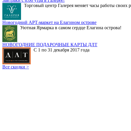
Завтраки с 8:00 утра в Галерее!
Торговый центр Галерея меняет часы работы своих р
Новогодний АРТ-маркет на Елагином острове
Уютная Ярмарка в самом сердце Елагина острова!
НОВОГОДНИЕ ПОДАРОЧНЫЕ КАРТЫ ДЛТ
С 1 по 31 декабря 2017 года
Все скидки >