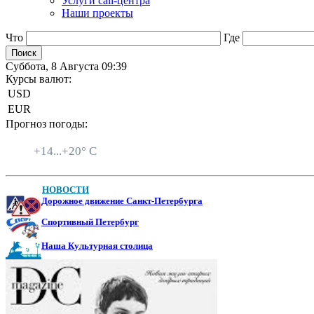
Услуги call-центра
Наши проекты
Что
Где
Суббота, 8 Августа 09:39
Курсы валют:
USD
EUR
Прогноз погоды:
Санкт-Петербург
+
14...
+
20° C
НОВОСТИ
Дорожное движение Санкт-Петербурга
Спортивный Петербург
Наша Культурная столица