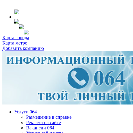
Карта города
Карта метро
Добавить компанию
Услуги 064
Размещение в справке
Реклама на сайте
Вакансии 064