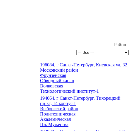
Район
196084, г Санкт-Петербург, Киевская ул, 32
Московский район
Фрунзенская
Обводный канал
Волковская
Технологический институт-1
194064, г Санкт-Петербург, Тихорецкий
пр-кт, 14 корпус 1
Выборгский район
Политехническая
Академическая
Пл. Мужества