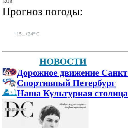
EUR
Прогноз погоды:
Санкт-Петербург
+
15...
+
24° C
НОВОСТИ
Дорожное движение Санкт
Спортивный Петербург
Наша Культурная столица