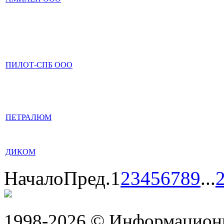
ПИЛОТ-СПБ ООО
ПЕТРАЛЮМ
ДИКОМ
Начало
Пред.
1
2
3
4
5
6
7
8
9
...
1998-2026 © Информацион