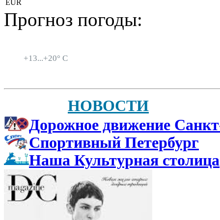
EUR
Прогноз погоды:
Санкт-Петербург
+
13...
+
20° C
НОВОСТИ
Дорожное движение Санкт
Спортивный Петербург
Наша Культурная столица