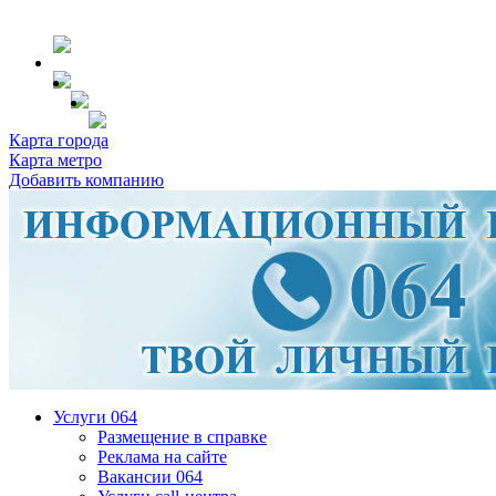
Карта города
Карта метро
Добавить компанию
Услуги 064
Размещение в справке
Реклама на сайте
Вакансии 064