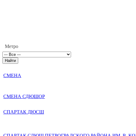
Метро
СМЕНА
СМЕНА СДЮШОР
СПАРТАК ДЮСШ
СПАРТАК СДЮШ ПЕТРОГРАДСКОГО РАЙОНА ИМ. В. КО