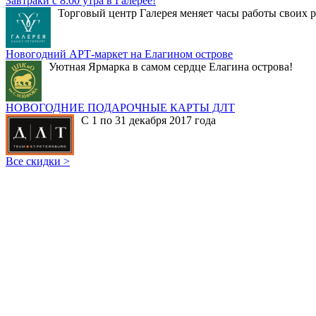
Завтраки с 8:00 утра в Галерее!
Торговый центр Галерея меняет часы работы своих р
Новогодний АРТ-маркет на Елагином острове
Уютная Ярмарка в самом сердце Елагина острова!
НОВОГОДНИЕ ПОДАРОЧНЫЕ КАРТЫ ДЛТ
С 1 по 31 декабря 2017 года
Все скидки >