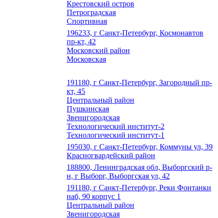
Крестовский остров
Петроградская
Спортивная
196233, г Санкт-Петербург, Космонавтов
пр-кт, 42
Московский район
Московская
191180, г Санкт-Петербург, Загородный пр-
кт, 45
Центральный район
Пушкинская
Звенигородская
Технологический институт-2
Технологический институт-1
195030, г Санкт-Петербург, Коммуны ул, 39
Красногвардейский район
188800, Ленинградская обл, Выборгский р-
н, г Выборг, Выборгская ул, 42
191180, г Санкт-Петербург, Реки Фонтанки
наб, 90 корпус 1
Центральный район
Звенигородская