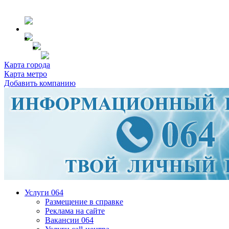
Карта города
Карта метро
Добавить компанию
Услуги 064
Размещение в справке
Реклама на сайте
Вакансии 064