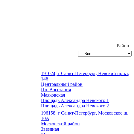
Район
191024, г Санкт-Петербург, Невский пр-кт,
146
Центральный район
Пл. Восстания
Маяковская
Площадь Александра Невского 1
Площадь Александра Невского 2
196158, г Санкт-Петербург, Московское ш,
10А
Московский район
Звездная