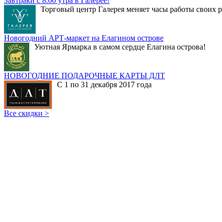
Завтраки с 8:00 утра в Галерее!
Торговый центр Галерея меняет часы работы своих р
Новогодний АРТ-маркет на Елагином острове
Уютная Ярмарка в самом сердце Елагина острова!
НОВОГОДНИЕ ПОДАРОЧНЫЕ КАРТЫ ДЛТ
С 1 по 31 декабря 2017 года
Все скидки >