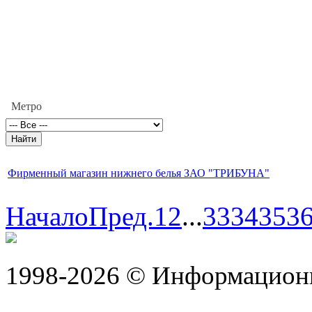
Метро
Фирменный магазин нижнего белья ЗАО "ТРИБУНА"
Начало
Пред.
1
2
...
33
34
35
3
1998-2026 © Информацион