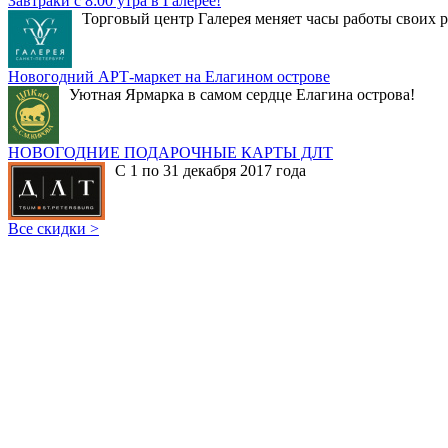
Завтраки с 8:00 утра в Галерее!
Торговый центр Галерея меняет часы работы своих р
Новогодний АРТ-маркет на Елагином острове
Уютная Ярмарка в самом сердце Елагина острова!
НОВОГОДНИЕ ПОДАРОЧНЫЕ КАРТЫ ДЛТ
С 1 по 31 декабря 2017 года
Все скидки >