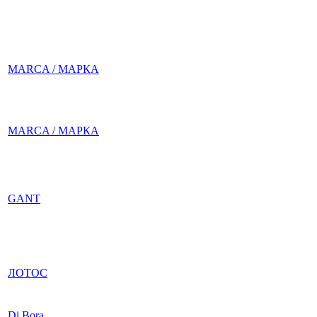
MARCA / МАРКА
MARCA / МАРКА
GANT
ЛОТОС
Di Bora