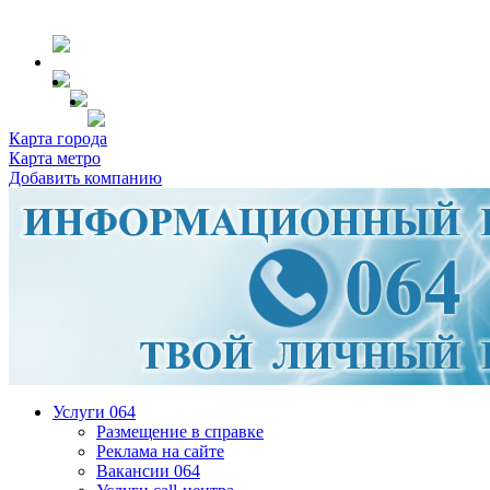
Карта города
Карта метро
Добавить компанию
Услуги 064
Размещение в справке
Реклама на сайте
Вакансии 064