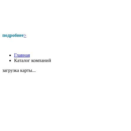
подробнее
>
Главная
Каталог компаний
загрузка карты...