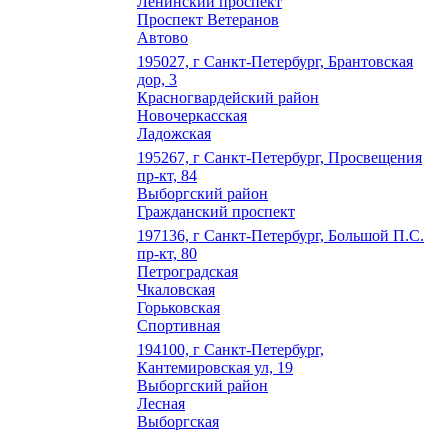
Ленинский проспект
Проспект Ветеранов
Автово
195027, г Санкт-Петербург, Брантовская
дор, 3
Красногвардейский район
Новочеркасская
Ладожская
195267, г Санкт-Петербург, Просвещения
пр-кт, 84
Выборгский район
Гражданский проспект
197136, г Санкт-Петербург, Большой П.С.
пр-кт, 80
Петроградская
Чкаловская
Горьковская
Спортивная
194100, г Санкт-Петербург,
Кантемировская ул, 19
Выборгский район
Лесная
Выборгская