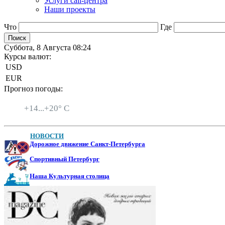
Услуги call-центра
Наши проекты
Что
Где
Суббота, 8 Августа 08:24
Курсы валют:
USD
EUR
Прогноз погоды:
Санкт-Петербург
+
14...
+
20° C
НОВОСТИ
Дорожное движение Санкт-Петербурга
Спортивный Петербург
Наша Культурная столица