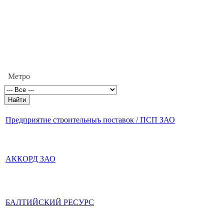
Метро
Предприятие строительныъ поставок / ПСП ЗАО
АККОРД ЗАО
БАЛТИЙСКИЙ РЕСУРС