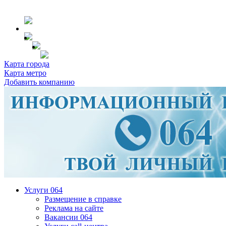
Карта города
Карта метро
Добавить компанию
Услуги 064
Размещение в справке
Реклама на сайте
Вакансии 064