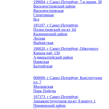
199004, г Санкт-Петербург, 7-я линия, 38
Василеостровский район
Василеостровская
Спортивная
Все
195197, г Санкт-Петербург,
Полюстровский пр-кт, 64
Калининский район
Лесная
Выборгская
190020, г Санкт-Петербург, Обводного
Канала наб, 150
Адмиралтейский район
Нарвская
Балтийская
000000, г Санкт-Петербург, Конституции
пл, 7
Московская
Парк Победы
197373, г Санкт-Петербург,
Авиаконструкторов пр-кт, 8 корпус 1
Приморский район