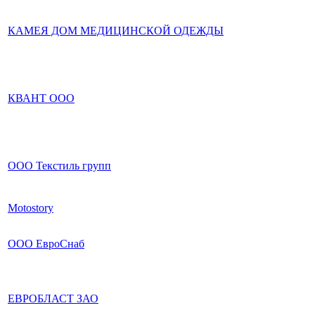
КАМЕЯ ДОМ МЕДИЦИНСКОЙ ОДЕЖДЫ
КВАНТ ООО
ООО Текстиль групп
Motostory
ООО ЕвроСнаб
ЕВРОБЛАСТ ЗАО