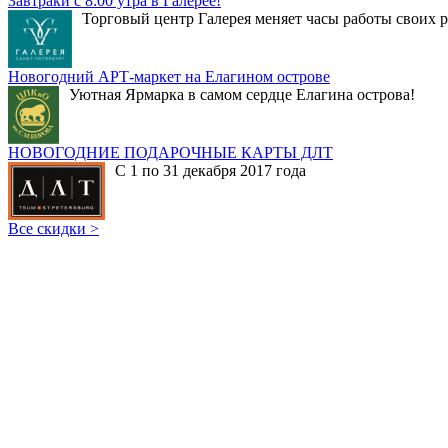
Завтраки с 8:00 утра в Галерее!
Торговый центр Галерея меняет часы работы своих р
Новогодний АРТ-маркет на Елагином острове
Уютная Ярмарка в самом сердце Елагина острова!
НОВОГОДНИЕ ПОДАРОЧНЫЕ КАРТЫ ДЛТ
С 1 по 31 декабря 2017 года
Все скидки >