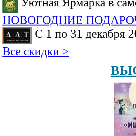
Уютная Ярмарка в сам
НОВОГОДНИЕ ПОДАРО
С 1 по 31 декабря 2
Все скидки >
ВЫ