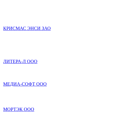
КРИСМАС ЭНСИ ЗАО
ЛИТЕРА-Л ООО
МЕДИА-СОФТ ООО
МОРТЭК ООО