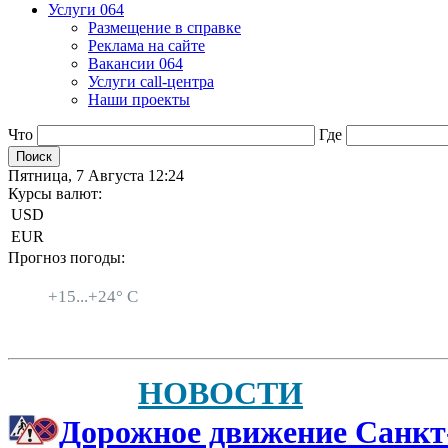
Услуги 064
Размещение в справке
Реклама на сайте
Вакансии 064
Услуги call-центра
Наши проекты
Что
Где
Пятница, 7 Августа 12:24
Курсы валют:
USD
EUR
Прогноз погоды:
Санкт-Петербург
+
15...
+
24° C
НОВОСТИ
Дорожное движение Санкт