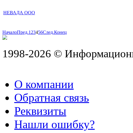
НЕВАДА ООО
Начало
Пред.
1
2
3
4
5
6
След.
Конец
1998-2026 © Информацион
О компании
Обратная связь
Реквизиты
Нашли ошибку?