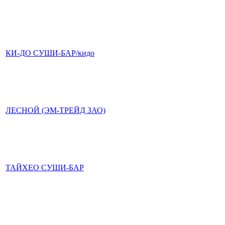
КИ-ДО СУШИ-БАР/кидо
ЛЕСНОЙ (ЭМ-ТРЕЙД ЗАО)
ТАЙХЕО СУШИ-БАР