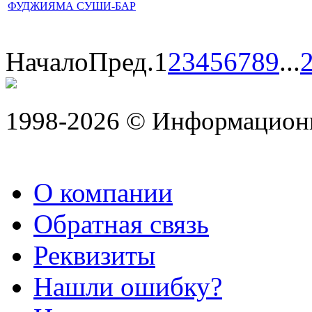
ФУДЖИЯМА СУШИ-БАР
Начало
Пред.
1
2
3
4
5
6
7
8
9
...
1998-2026 © Информацион
О компании
Обратная связь
Реквизиты
Нашли ошибку?