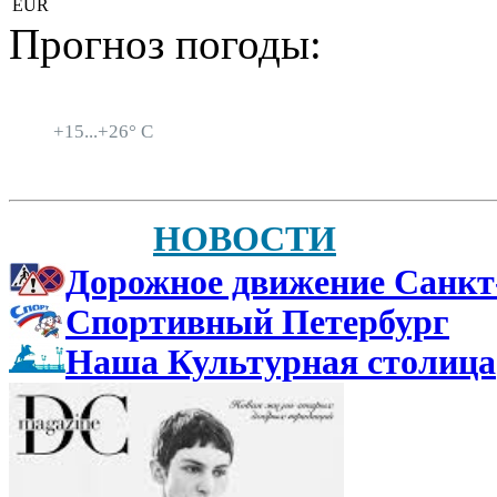
EUR
Прогноз погоды:
Санкт-Петербург
+
15...
+
26° C
НОВОСТИ
Дорожное движение Санкт
Спортивный Петербург
Наша Культурная столица