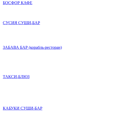
БОСФОР КАФЕ
СУСИЯ СУШИ-БАР
ЗАБАВА БАР (корабль-ресторан)
ТАКСИ-БЛЮЗ
КАБУКИ СУШИ-БАР