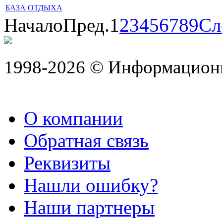
БАЗА ОТДЫХА
Начало
Пред.
1
2
3
4
5
6
7
8
9
Сл
1998-2026 © Информацион
О компании
Обратная связь
Реквизиты
Нашли ошибку?
Наши партнеры