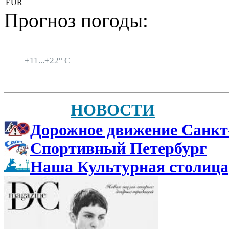
EUR
Прогноз погоды:
Санкт-Петербург
+
11...
+
22° C
НОВОСТИ
Дорожное движение Санкт
Спортивный Петербург
Наша Культурная столица