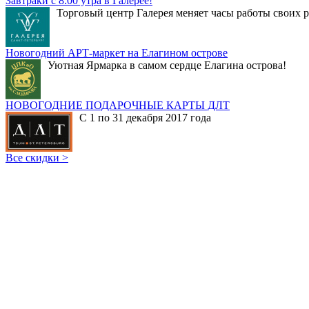
Завтраки с 8:00 утра в Галерее!
Торговый центр Галерея меняет часы работы своих р
Новогодний АРТ-маркет на Елагином острове
Уютная Ярмарка в самом сердце Елагина острова!
НОВОГОДНИЕ ПОДАРОЧНЫЕ КАРТЫ ДЛТ
С 1 по 31 декабря 2017 года
Все скидки >