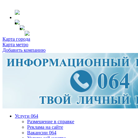
Карта города
Карта метро
Добавить компанию
Услуги 064
Размещение в справке
Реклама на сайте
Вакансии 064