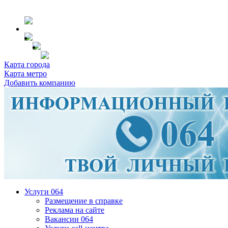
Карта города
Карта метро
Добавить компанию
Услуги 064
Размещение в справке
Реклама на сайте
Вакансии 064