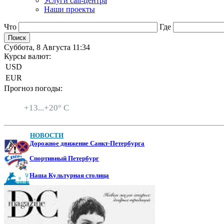
Услуги call-центра
Наши проекты
Что
Где
Суббота, 8 Августа 11:34
Курсы валют:
USD
EUR
Прогноз погоды:
Санкт-Петербург
+
13...
+
20° C
НОВОСТИ
Дорожное движение Санкт-Петербурга
Спортивный Петербург
Наша Культурная столица