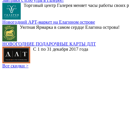
Завтраки с 8:00 утра в Галерее!
Торговый центр Галерея меняет часы работы своих р
Новогодний АРТ-маркет на Елагином острове
Уютная Ярмарка в самом сердце Елагина острова!
НОВОГОДНИЕ ПОДАРОЧНЫЕ КАРТЫ ДЛТ
С 1 по 31 декабря 2017 года
Все скидки >