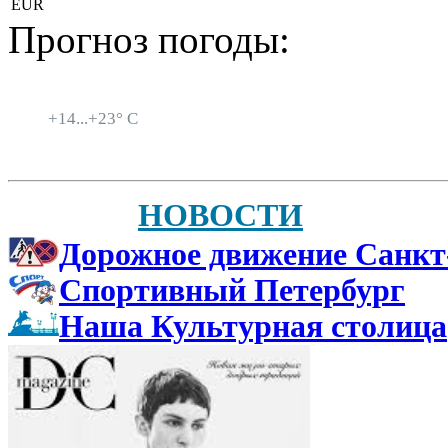
EUR
Прогноз погоды:
Санкт-Петербург
+
14...
+
23° C
НОВОСТИ
Дорожное движение Санкт
Спортивный Петербург
Наша Культурная столица