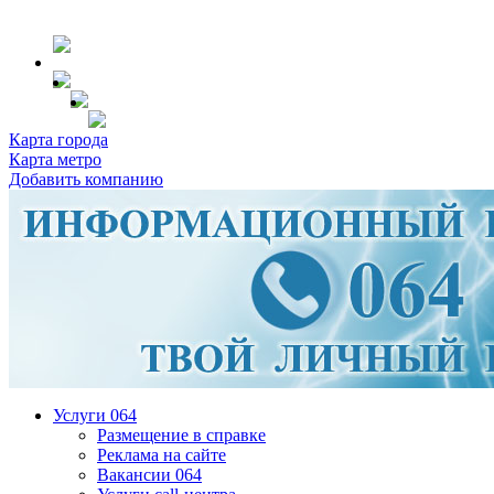
Карта города
Карта метро
Добавить компанию
Услуги 064
Размещение в справке
Реклама на сайте
Вакансии 064