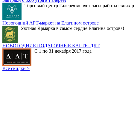
Завтраки с 8:00 утра в Галерее!
Торговый центр Галерея меняет часы работы своих р
Новогодний АРТ-маркет на Елагином острове
Уютная Ярмарка в самом сердце Елагина острова!
НОВОГОДНИЕ ПОДАРОЧНЫЕ КАРТЫ ДЛТ
С 1 по 31 декабря 2017 года
Все скидки >