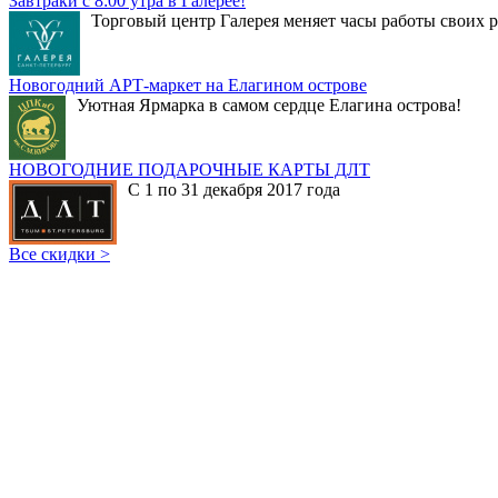
Завтраки с 8:00 утра в Галерее!
Торговый центр Галерея меняет часы работы своих р
Новогодний АРТ-маркет на Елагином острове
Уютная Ярмарка в самом сердце Елагина острова!
НОВОГОДНИЕ ПОДАРОЧНЫЕ КАРТЫ ДЛТ
С 1 по 31 декабря 2017 года
Все скидки >