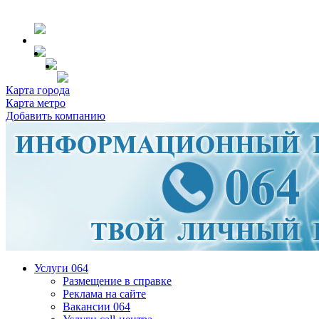
Карта города
Карта метро
Добавить компанию
Услуги 064
Размещение в справке
Реклама на сайте
Вакансии 064