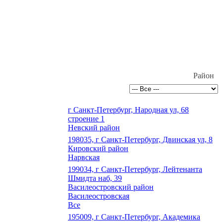
Район
г Санкт-Петербург, Народная ул, 68
строение 1
Невский район
198035, г Санкт-Петербург, Двинская ул, 8
Кировский район
Нарвская
199034, г Санкт-Петербург, Лейтенанта
Шмидта наб, 39
Василеостровский район
Василеостровская
Все
195009, г Санкт-Петербург, Академика