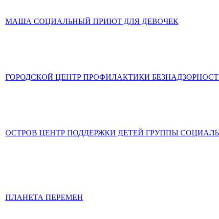
МАША СОЦИАЛЬНЫЙ ПРИЮТ ДЛЯ ДЕВОЧЕК
ГОРОДСКОЙ ЦЕНТР ПРОФИЛАКТИКИ БЕЗНАДЗОРНОС
ОСТРОВ ЦЕНТР ПОДДЕРЖКИ ДЕТЕЙ ГРУППЫ СОЦИАЛ
ПЛАНЕТА ПЕРЕМЕН