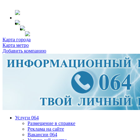
Карта города
Карта метро
Добавить компанию
Услуги 064
Размещение в справке
Реклама на сайте
Вакансии 064