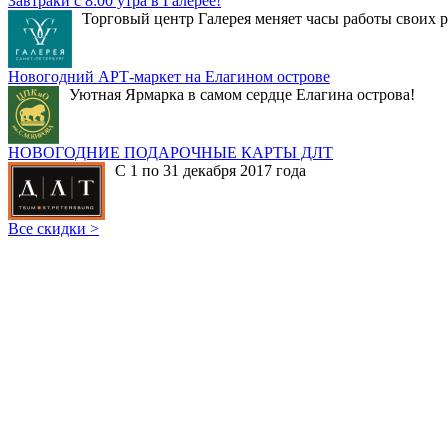
Завтраки с 8:00 утра в Галерее!
Торговый центр Галерея меняет часы работы своих р
Новогодний АРТ-маркет на Елагином острове
Уютная Ярмарка в самом сердце Елагина острова!
НОВОГОДНИЕ ПОДАРОЧНЫЕ КАРТЫ ДЛТ
С 1 по 31 декабря 2017 года
Все скидки >