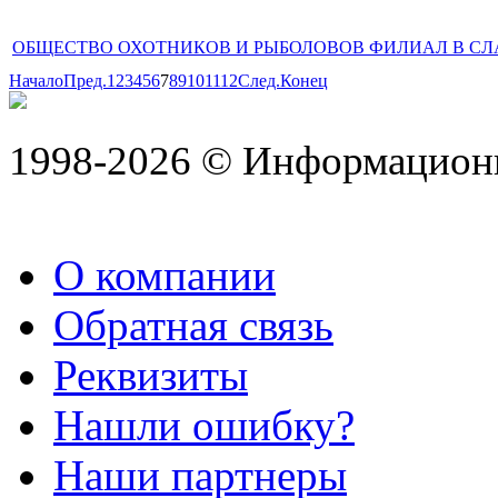
ОБЩЕСТВО ОХОТНИКОВ И РЫБОЛОВОВ ФИЛИАЛ В С
Начало
Пред.
1
2
3
4
5
6
7
8
9
10
11
12
След.
Конец
1998-2026 © Информацион
О компании
Обратная связь
Реквизиты
Нашли ошибку?
Наши партнеры