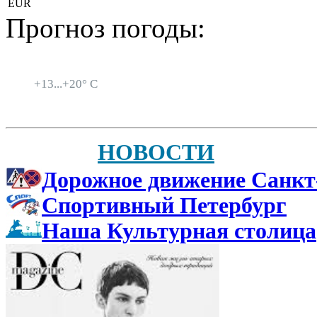
EUR
Прогноз погоды:
Санкт-Петербург
+
13...
+
20° C
НОВОСТИ
Дорожное движение Санкт
Спортивный Петербург
Наша Культурная столица