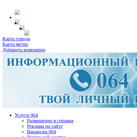
Карта города
Карта метро
Добавить компанию
Услуги 064
Размещение в справке
Реклама на сайте
Вакансии 064