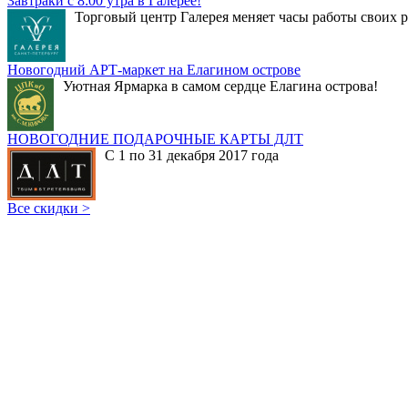
Завтраки с 8:00 утра в Галерее!
Торговый центр Галерея меняет часы работы своих р
Новогодний АРТ-маркет на Елагином острове
Уютная Ярмарка в самом сердце Елагина острова!
НОВОГОДНИЕ ПОДАРОЧНЫЕ КАРТЫ ДЛТ
С 1 по 31 декабря 2017 года
Все скидки >