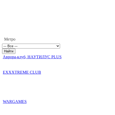
Метро
Аврора-клуб, НАУТИЛУС PLUS
EXXXTREME CLUB
WARGAMES