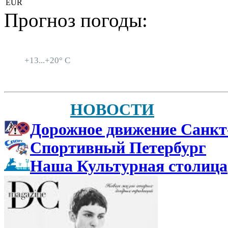
EUR
Прогноз погоды:
Санкт-Петербург
+
13...
+
20° C
НОВОСТИ
Дорожное движение Санкт
Спортивный Петербург
Наша Культурная столица