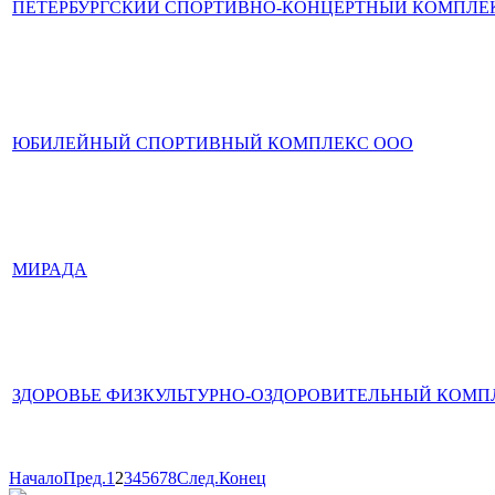
ПЕТЕРБУРГСКИЙ СПОРТИВНО-КОНЦЕРТНЫЙ КОМПЛЕ
ЮБИЛЕЙНЫЙ СПОРТИВНЫЙ КОМПЛЕКС ООО
МИРАДА
ЗДОРОВЬЕ ФИЗКУЛЬТУРНО-ОЗДОРОВИТЕЛЬНЫЙ КОМП
Начало
Пред.
1
2
3
4
5
6
7
8
След.
Конец