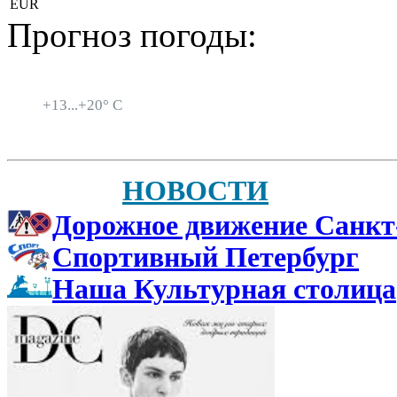
EUR
Прогноз погоды:
Санкт-Петербург
+
13...
+
20° C
НОВОСТИ
Дорожное движение Санкт
Спортивный Петербург
Наша Культурная столица