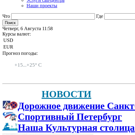
Услуги call-центра
Наши проекты
Что
Где
Четверг, 6 Августа 11:58
Курсы валют:
USD
EUR
Прогноз погоды:
Санкт-Петербург
+
15...
+
25° C
НОВОСТИ
Дорожное движение Санкт
Спортивный Петербург
Наша Культурная столица