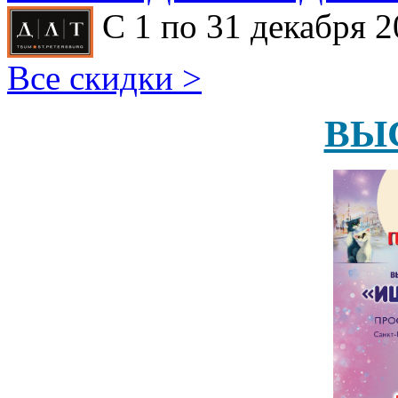
С 1 по 31 декабря 2
Все скидки >
ВЫ