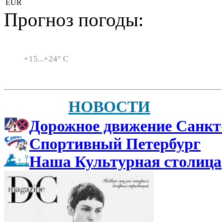
EUR
Прогноз погоды:
Санкт-Петербург
+
15...
+
24° C
НОВОСТИ
Дорожное движение Санкт
Спортивный Петербург
Наша Культурная столица