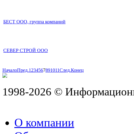
БЕСТ ООО, группа компаний
СЕВЕР СТРОЙ ООО
Начало
Пред.
1
2
3
4
5
6
7
8
9
10
11
След.
Конец
1998-2026 © Информацион
О компании