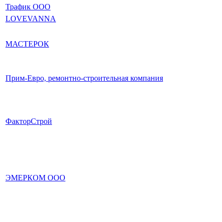
Трафик ООО
LOVEVANNA
МАСТЕРОК
Прим-Eвро, ремонтно-строительная компания
ФакторСтрой
ЭМЕРКОМ ООО