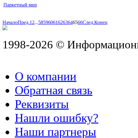
Паркетный мир
Начало
Пред.
1
2
...
58
59
60
61
62
63
64
65
66
След.
Конец
1998-2026 © Информацион
О компании
Обратная связь
Реквизиты
Нашли ошибку?
Наши партнеры