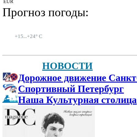
EUR
Прогноз погоды:
Санкт-Петербург
+
15...
+
24° C
НОВОСТИ
Дорожное движение Санкт
Спортивный Петербург
Наша Культурная столица