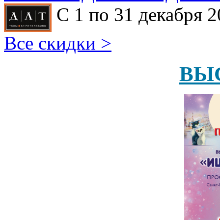
С 1 по 31 декабря 2
Все скидки >
ВЫ