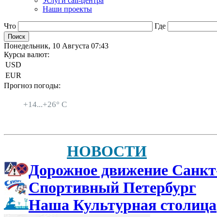
Услуги call-центра
Наши проекты
Что
Где
Понедельник, 10 Августа 07:43
Курсы валют:
USD
EUR
Прогноз погоды:
Санкт-Петербург
+
14...
+
26° C
НОВОСТИ
Дорожное движение Санкт
Спортивный Петербург
Наша Культурная столица