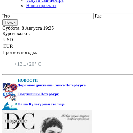
Услуги call-центра
Наши проекты
Что
Где
Суббота, 8 Августа 19:35
Курсы валют:
USD
EUR
Прогноз погоды:
Санкт-Петербург
+
13...
+
20° C
НОВОСТИ
Дорожное движение Санкт-Петербурга
Спортивный Петербург
Наша Культурная столица