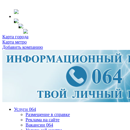
Карта города
Карта метро
Добавить компанию
Услуги 064
Размещение в справке
Реклама на сайте
Вакансии 064