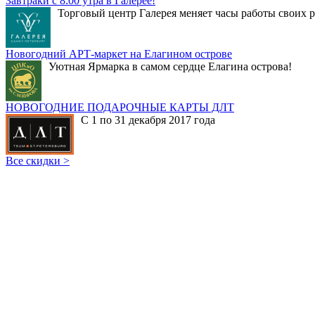
Завтраки с 8:00 утра в Галерее!
Торговый центр Галерея меняет часы работы своих р
Новогодний АРТ-маркет на Елагином острове
Уютная Ярмарка в самом сердце Елагина острова!
НОВОГОДНИЕ ПОДАРОЧНЫЕ КАРТЫ ДЛТ
С 1 по 31 декабря 2017 года
Все скидки >