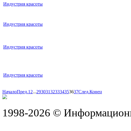
Индустрия красоты
Индустрия красоты
Индустрия красоты
Индустрия красоты
Начало
Пред.
1
2
...
29
30
31
32
33
34
35
36
37
След.
Конец
1998-2026 © Информацион