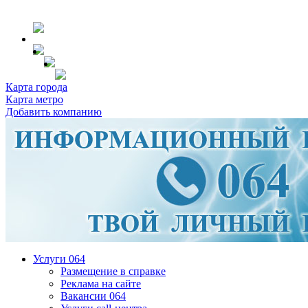
Карта города
Карта метро
Добавить компанию
Услуги 064
Размещение в справке
Реклама на сайте
Вакансии 064