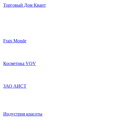
Торговый Дом Квант
Frais Monde
Косметика VOV
ЗАО АИСТ
Индустрия красоты