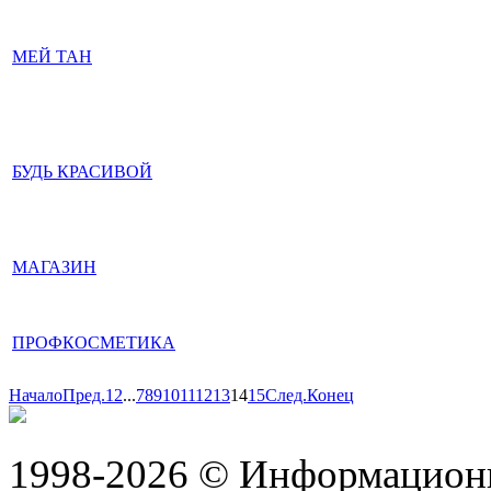
МЕЙ ТАН
БУДЬ КРАСИВОЙ
МАГАЗИН
ПРОФКОСМЕТИКА
Начало
Пред.
1
2
...
7
8
9
10
11
12
13
14
15
След.
Конец
1998-2026 © Информацион