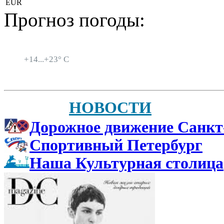
EUR
Прогноз погоды:
Санкт-Петербург
+
14...
+
23° C
НОВОСТИ
Дорожное движение Санкт
Спортивный Петербург
Наша Культурная столица