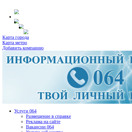
Карта города
Карта метро
Добавить компанию
Услуги 064
Размещение в справке
Реклама на сайте
Вакансии 064