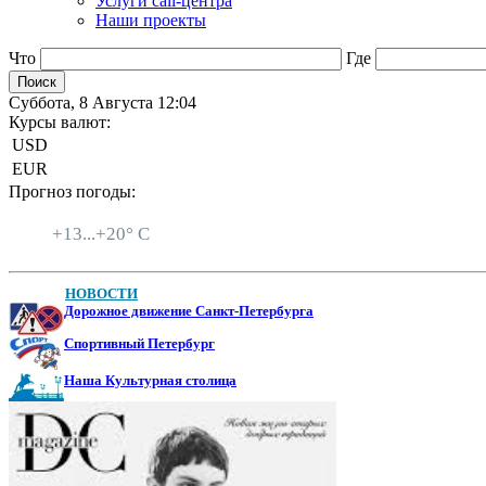
Услуги call-центра
Наши проекты
Что
Где
Суббота, 8 Августа 12:04
Курсы валют:
USD
EUR
Прогноз погоды:
Санкт-Петербург
+
13...
+
20° C
НОВОСТИ
Дорожное движение Санкт-Петербурга
Спортивный Петербург
Наша Культурная столица