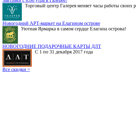
Завтраки с 8:00 утра в Галерее!
Торговый центр Галерея меняет часы работы своих р
Новогодний АРТ-маркет на Елагином острове
Уютная Ярмарка в самом сердце Елагина острова!
НОВОГОДНИЕ ПОДАРОЧНЫЕ КАРТЫ ДЛТ
С 1 по 31 декабря 2017 года
Все скидки >