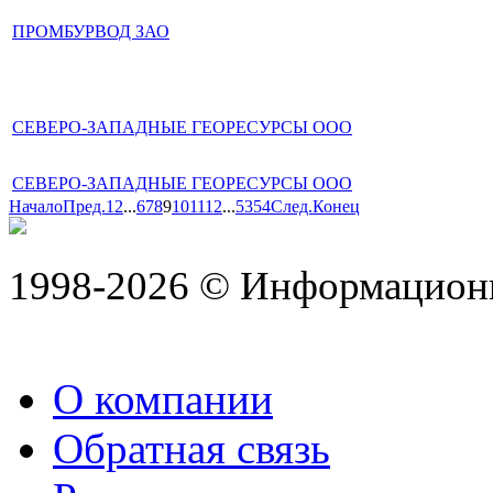
ПРОМБУРВОД ЗАО
СЕВЕРО-ЗАПАДНЫЕ ГЕОРЕСУРСЫ ООО
СЕВЕРО-ЗАПАДНЫЕ ГЕОРЕСУРСЫ ООО
Начало
Пред.
1
2
...
6
7
8
9
10
11
12
...
53
54
След.
Конец
1998-2026 © Информацион
О компании
Обратная связь