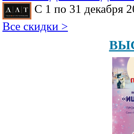
С 1 по 31 декабря 2
Все скидки >
ВЫ