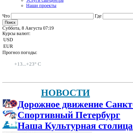
Услуги call-центра
Наши проекты
Что
Где
Суббота, 8 Августа 07:19
Курсы валют:
USD
EUR
Прогноз погоды:
Санкт-Петербург
+
13...
+
23° C
НОВОСТИ
Дорожное движение Санкт
Спортивный Петербург
Наша Культурная столица