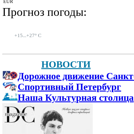
EUR
Прогноз погоды:
Санкт-Петербург
+
15...
+
27° C
НОВОСТИ
Дорожное движение Санкт
Спортивный Петербург
Наша Культурная столица