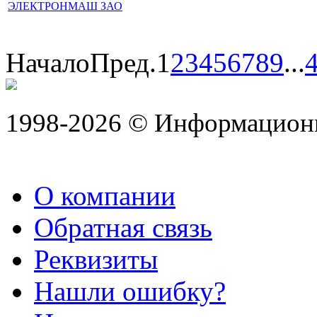
ЭЛЕКТРОНМАШ ЗАО
Начало
Пред.
1
2
3
4
5
6
7
8
9
...
1998-2026 © Информацион
О компании
Обратная связь
Реквизиты
Нашли ошибку?