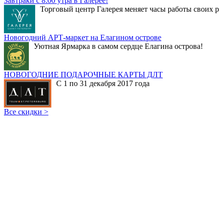
Завтраки с 8:00 утра в Галерее!
Торговый центр Галерея меняет часы работы своих р
Новогодний АРТ-маркет на Елагином острове
Уютная Ярмарка в самом сердце Елагина острова!
НОВОГОДНИЕ ПОДАРОЧНЫЕ КАРТЫ ДЛТ
С 1 по 31 декабря 2017 года
Все скидки >