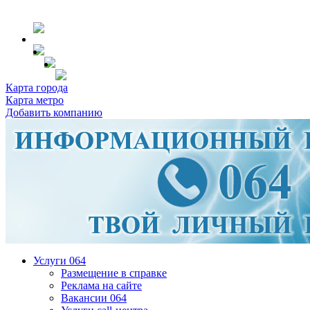
Карта города
Карта метро
Добавить компанию
Услуги 064
Размещение в справке
Реклама на сайте
Вакансии 064