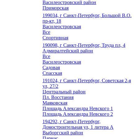
Василеостровский район
Приморская
199034, г Санкт-Петербург, Большой В.О.
пр-кт, 18
Василеостровская
Все
Спортивная
190098, г Санкт-Петербург, Труда пл, 4
Адмиралтейский район
Все
Василеостровская
Садовая
Спасская
191024, г Санкт-Петербург, Советская 2-я
ул, 27/2
Центральный район
Пл. Восстания
Маяковская
Площадь Александра Невского 1
Площадь Александра Невского 2
194292, г Санкт-Петербург,
Домостроительная ул, 1 литера А
Выборгский район
Парнас