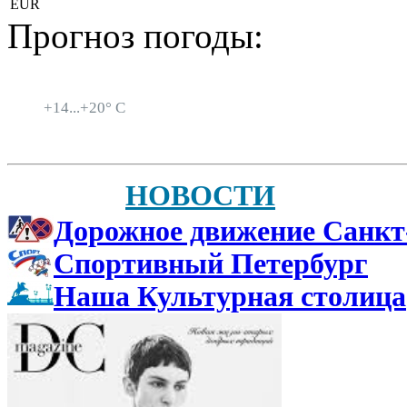
EUR
Прогноз погоды:
Санкт-Петербург
+
14...
+
20° C
НОВОСТИ
Дорожное движение Санкт
Спортивный Петербург
Наша Культурная столица