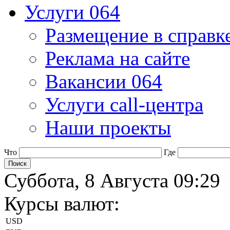
Услуги 064
Размещение в справк
Реклама на сайте
Вакансии 064
Услуги call-центра
Наши проекты
Что
Где
Суббота, 8 Августа 09:29
Курсы валют:
USD