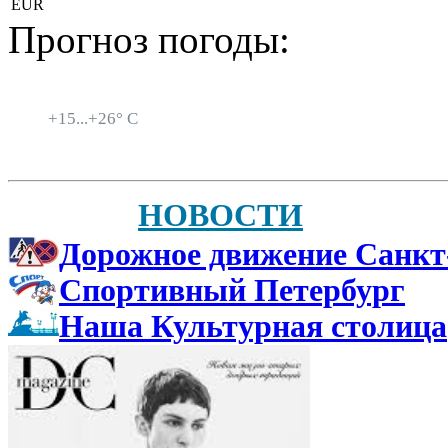
EUR
Прогноз погоды:
Санкт-Петербург
+
15...
+
26° C
НОВОСТИ
Дорожное движение Санкт
Спортивный Петербург
Наша Культурная столица