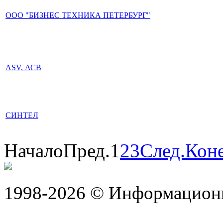
ООО "БИЗНЕС ТЕХНИКА ПЕТЕРБУРГ"
ASV, АСВ
СИНТЕЛ
Начало
Пред.
1
2
3
След.
Кон
1998-2026 © Информацион