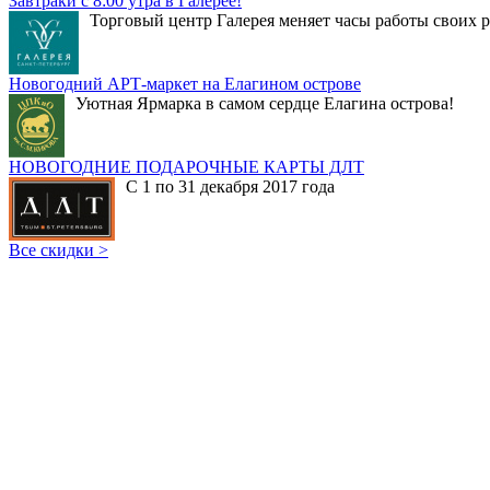
Завтраки с 8:00 утра в Галерее!
Торговый центр Галерея меняет часы работы своих р
Новогодний АРТ-маркет на Елагином острове
Уютная Ярмарка в самом сердце Елагина острова!
НОВОГОДНИЕ ПОДАРОЧНЫЕ КАРТЫ ДЛТ
С 1 по 31 декабря 2017 года
Все скидки >