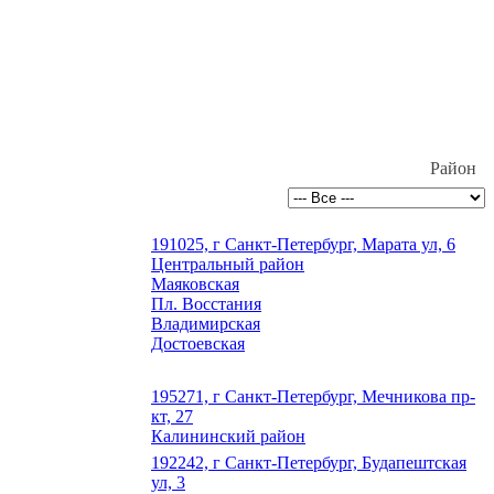
Район
191025, г Санкт-Петербург, Марата ул, 6
Центральный район
Маяковская
Пл. Восстания
Владимирская
Достоевская
195271, г Санкт-Петербург, Мечникова пр-
кт, 27
Калининский район
192242, г Санкт-Петербург, Будапештская
ул, 3