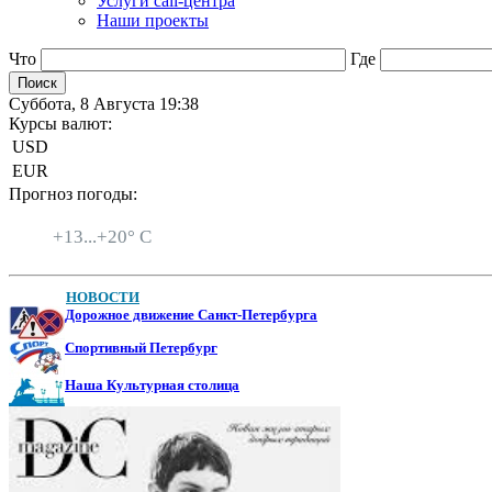
Услуги call-центра
Наши проекты
Что
Где
Суббота, 8 Августа 19:38
Курсы валют:
USD
EUR
Прогноз погоды:
Санкт-Петербург
+
13...
+
20° C
НОВОСТИ
Дорожное движение Санкт-Петербурга
Спортивный Петербург
Наша Культурная столица