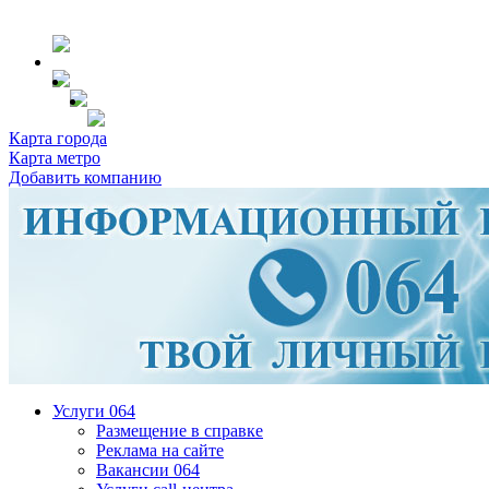
Карта города
Карта метро
Добавить компанию
Услуги 064
Размещение в справке
Реклама на сайте
Вакансии 064