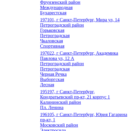
Фрунзенский район
Международная
Бухарестская
197101, г Санкт-Петербург, Мира ул, 14
Петроградский район
Горьковская
Петроградская
Чкаловская
Спортивная
197022, г Санкт-Петербург, Академика
Павлова ул, 12 А
Петроградский район
Петроградская
Черная Речка
Выборгская
Лесная
195197, г Санкт-Петербург,
Кондратьевский пр-кт, 21 корпус 1
Калининский район
Пл. Ленина
196105, г Санкт-Петербург, Юрия Гагарина
пр-кт, 1
Московский район
Электросила