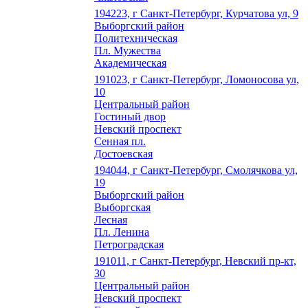
194223, г Санкт-Петербург, Курчатова ул, 9
Выборгский район
Политехническая
Пл. Мужества
Академическая
191023, г Санкт-Петербург, Ломоносова ул,
10
Центральный район
Гостиный двор
Невский проспект
Сенная пл.
Достоевская
194044, г Санкт-Петербург, Смолячкова ул,
19
Выборгский район
Выборгская
Лесная
Пл. Ленина
Петроградская
191011, г Санкт-Петербург, Невский пр-кт,
30
Центральный район
Невский проспект