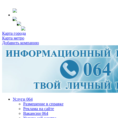
Карта города
Карта метро
Добавить компанию
Услуги 064
Размещение в справке
Реклама на сайте
Вакансии 064