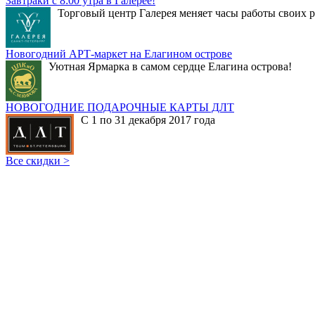
Завтраки с 8:00 утра в Галерее!
Торговый центр Галерея меняет часы работы своих р
Новогодний АРТ-маркет на Елагином острове
Уютная Ярмарка в самом сердце Елагина острова!
НОВОГОДНИЕ ПОДАРОЧНЫЕ КАРТЫ ДЛТ
С 1 по 31 декабря 2017 года
Все скидки >