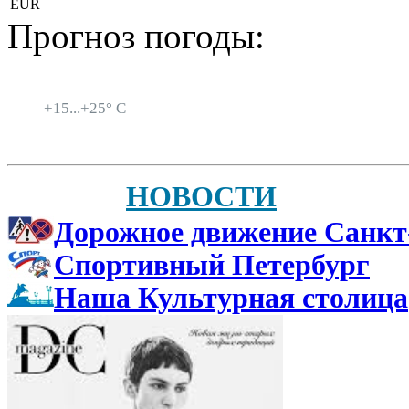
EUR
Прогноз погоды:
Санкт-Петербург
+
15...
+
25° C
НОВОСТИ
Дорожное движение Санкт
Спортивный Петербург
Наша Культурная столица