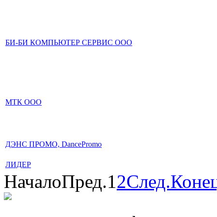
БИ-БИ КОМПЬЮТЕР СЕРВИС ООО
МТК ООО
ДЭНС ПРОМО, DancePromo
ЛИДЕР
Начало
Пред.
1
2
След.
Коне