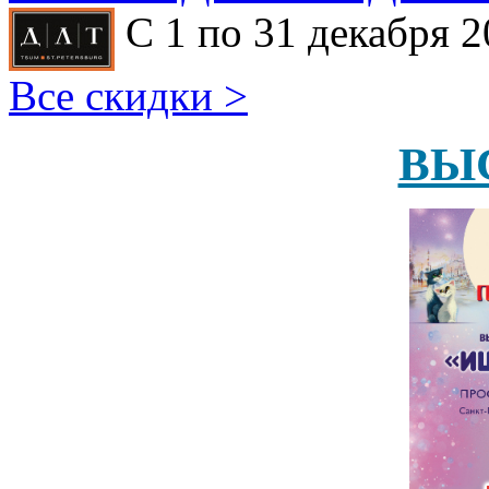
С 1 по 31 декабря 2
Все скидки >
ВЫ