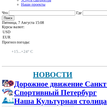
Услуги call-центра
Наши проекты
Что
Где
Пятница, 7 Августа 15:08
Курсы валют:
USD
EUR
Прогноз погоды:
Санкт-Петербург
+
15...
+
24° C
НОВОСТИ
Дорожное движение Санкт
Спортивный Петербург
Наша Культурная столица