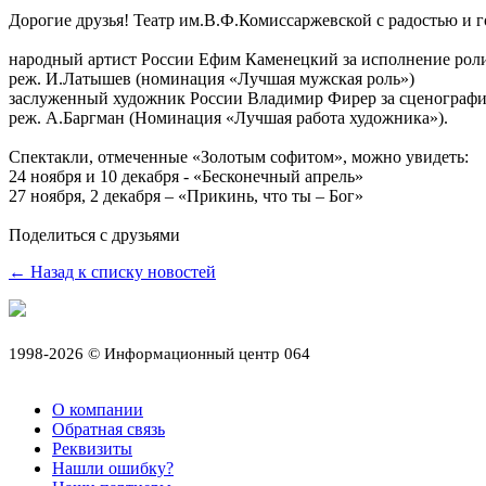
Дорогие друзья! Театр им.В.Ф.Комиссаржевской с радостью и г
народный артист России Ефим Каменецкий за исполнение роли
реж. И.Латышев (номинация «Лучшая мужская роль»)
заслуженный художник России Владимир Фирер за сценографию
реж. А.Баргман (Номинация «Лучшая работа художника»).
Спектакли, отмеченные «Золотым софитом», можно увидеть:
24 ноября и 10 декабря - «Бесконечный апрель»
27 ноября, 2 декабря – «Прикинь, что ты – Бог»
Поделиться с друзьями
← Назад к списку новостей
1998-2026 © Информационный центр 064
О компании
Обратная связь
Реквизиты
Нашли ошибку?