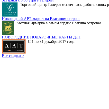
Завтраки с 8:00 утра в Галерее!
Торговый центр Галерея меняет часы работы своих р
Новогодний АРТ-маркет на Елагином острове
Уютная Ярмарка в самом сердце Елагина острова!
НОВОГОДНИЕ ПОДАРОЧНЫЕ КАРТЫ ДЛТ
С 1 по 31 декабря 2017 года
Все скидки >