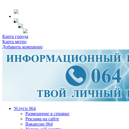
Карта города
Карта метро
Добавить компанию
Услуги 064
Размещение в справке
Реклама на сайте
Вакансии 064