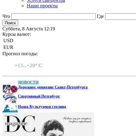
Услуги call-центра
Наши проекты
Что
Где
Суббота, 8 Августа 12:19
Курсы валют:
USD
EUR
Прогноз погоды:
Санкт-Петербург
+
13...
+
20° C
НОВОСТИ
Дорожное движение Санкт-Петербурга
Спортивный Петербург
Наша Культурная столица