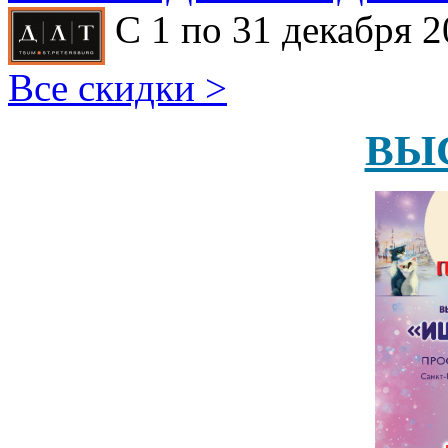
С 1 по 31 декабря 2
Все скидки >
ВЫ