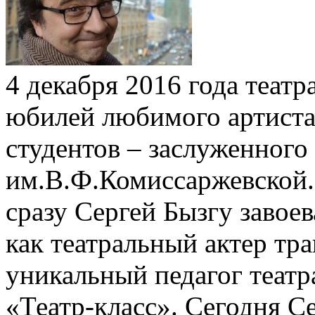
4 декабря 2016 года теат
юбилей любимого артиста,
студентов – заслуженного 
им.В.Ф.Комиссаржевской.
сразу Сергей Бызгу завоев
как театральный актер тр
уникальный педагог театр
«Театр-класс». Сегодня С