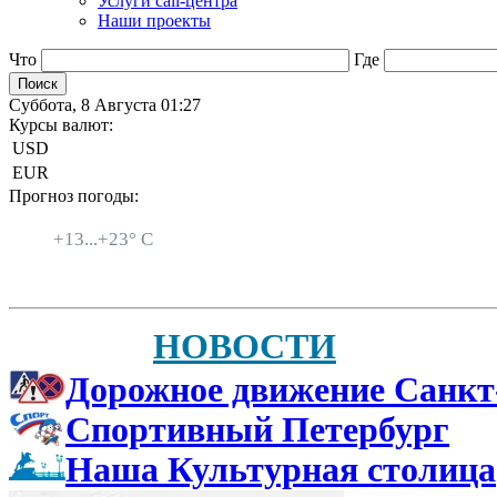
Услуги call-центра
Наши проекты
Что
Где
Суббота, 8 Августа 01:27
Курсы валют:
USD
EUR
Прогноз погоды:
Санкт-Петербург
+
13...
+
23° C
НОВОСТИ
Дорожное движение Санкт
Спортивный Петербург
Наша Культурная столица