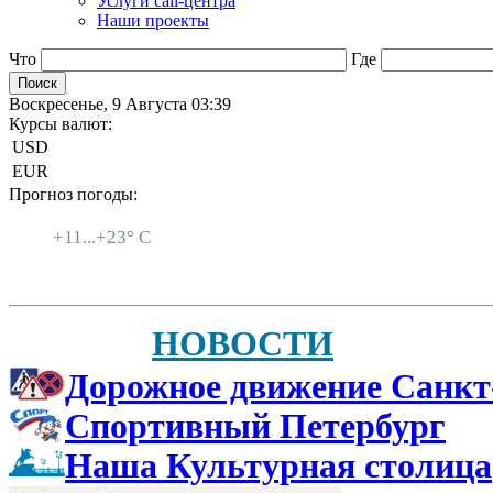
Услуги call-центра
Наши проекты
Что
Где
Воскресенье, 9 Августа 03:39
Курсы валют:
USD
EUR
Прогноз погоды:
Санкт-Петербург
+
11...
+
23° C
НОВОСТИ
Дорожное движение Санкт
Спортивный Петербург
Наша Культурная столица