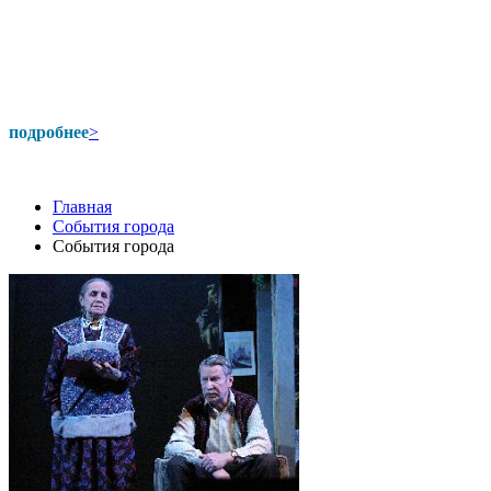
подробнее
>
Главная
События города
События города