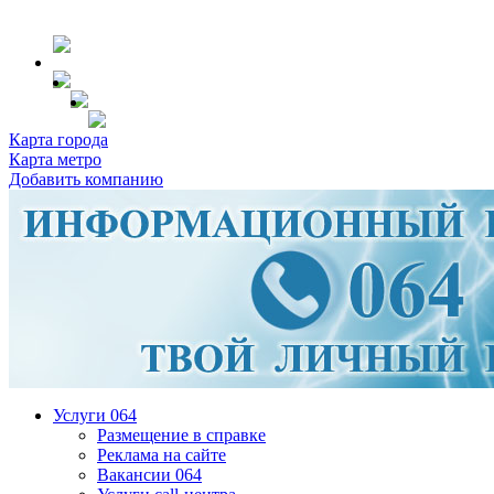
Карта города
Карта метро
Добавить компанию
Услуги 064
Размещение в справке
Реклама на сайте
Вакансии 064