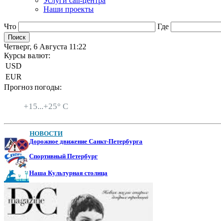
Услуги call-центра
Наши проекты
Что
Где
Четверг, 6 Августа 11:22
Курсы валют:
USD
EUR
Прогноз погоды:
Санкт-Петербург
+
15...
+
25° C
НОВОСТИ
Дорожное движение Санкт-Петербурга
Спортивный Петербург
Наша Культурная столица