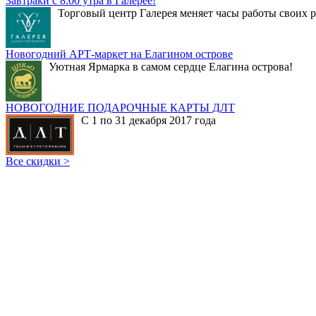
Завтраки с 8:00 утра в Галерее!
Торговый центр Галерея меняет часы работы своих р
Новогодний АРТ-маркет на Елагином острове
Уютная Ярмарка в самом сердце Елагина острова!
НОВОГОДНИЕ ПОДАРОЧНЫЕ КАРТЫ ДЛТ
С 1 по 31 декабря 2017 года
Все скидки >