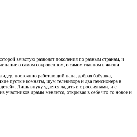
которой зачастую разводят поколения по разным странам, и
минание о самом сокровенном, о самом главном в жизни
лидер, постоянно работающий папа, добрая бабушка,
тихие пустые комнаты, шум телевизора и два пенсионера в
детей». Лишь внуку удается ладить и с россиянами, и с
з участников драмы меняется, открывая в себе что-то новое и