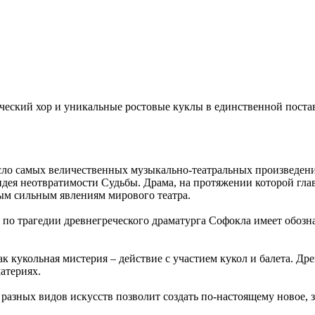
еский хор и уникальные ростовые куклы в единственной поста
сло самых величественных музыкально-театральных произведени
дея неотвратимости Судьбы. Драма, на протяжении которой глав
ым сильным явлениям мирового театра.
 трагедии древнегреческого драматурга Софокла имеет обозначе
 кукольная мистерия – действие с участием кукол и балета. Дре
атериях.
разных видов искусств позволит создать по-настоящему новое, 