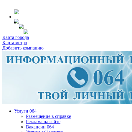
Карта города
Карта метро
Добавить компанию
Услуги 064
Размещение в справке
Реклама на сайте
Вакансии 064