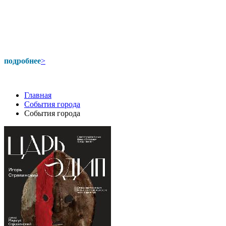
подробнее
>
Главная
События города
События города