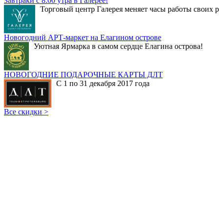
Завтраки с 8:00 утра в Галерее!
Торговый центр Галерея меняет часы работы своих р
Новогодний АРТ-маркет на Елагином острове
Уютная Ярмарка в самом сердце Елагина острова!
НОВОГОДНИЕ ПОДАРОЧНЫЕ КАРТЫ ДЛТ
С 1 по 31 декабря 2017 года
Все скидки >