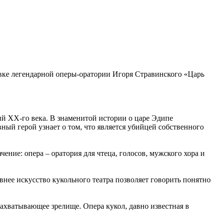
вке легендарной оперы-оратории Игоря Стравинского «Царь
й XX-го века. В знаменитой истории о царе Эдипе
ный герой узнает о том, что является убийцей собственного
ние: опера – оратория для чтеца, голосов, мужского хора и
внее искусство кукольного театра позволяет говорить понятно
захватывающее зрелище. Опера кукол, давно известная в