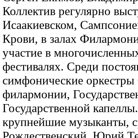
Коллектив регулярно выст
Исаакиевском, Сампсониев
Крови, в залах Филармон
участие в многочисленны
фестивалях. Среди посто
симфонические оркестры 
филармонии, Государстве
Государственной капеллы
крупнейшие музыканты, с
Рождественский, Юрий Те