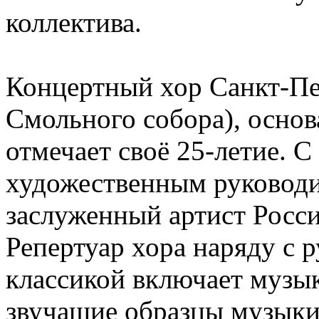
коллектива.
Концертный хор Санкт-Пе
Смольного собора), основа
отмечает своё 25-летие. С
художественным руководи
заслуженный артист Росс
Репертуар хора наряду с 
классикой включает музы
звучащие образцы музыки