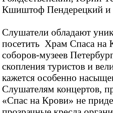
Кшиштоф Пендерецкий и 
Слушатели обладают уни
посетить Храм Спаса на 
соборов-музеев Петербурга
скопления туристов и вел
кажется особенно насыще
Слушателям концертов, п
«Спас на Крови» не приде
прозрачные кресла орган