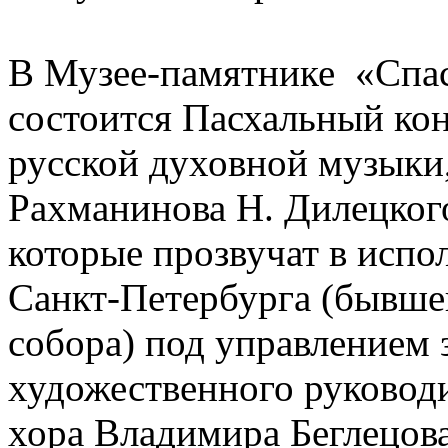
В Музее-памятнике «Спас
состоится Пасхальный ко
русской духовной музыки,
Рахманинова Н. Дилецкого
которые прозвучат в испо
Санкт-Петербурга (бывше
собора) под управлением 
художественного руководи
хора Владимира Беглецова