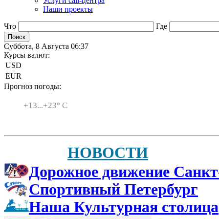
Услуги call-центра
Наши проекты
Что
Где
Суббота, 8 Августа 06:37
Курсы валют:
USD
EUR
Прогноз погоды:
Санкт-Петербург
+
13...
+
23° C
НОВОСТИ
Дорожное движение Санкт
Спортивный Петербург
Наша Культурная столица