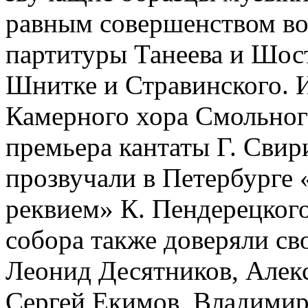
равным совершенством в
партитуры Танеева и Шост
Шнитке и Стравинского. 
Камерного хора Смольног
премьера кантаты Г. Сви
прозвучали в Петербурге
реквием» К. Пендерецког
собора также доверяли с
Леонид Десятников, Алек
Сергей Екимов, Владимир