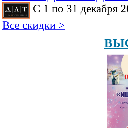
С 1 по 31 декабря 2
Все скидки >
ВЫ