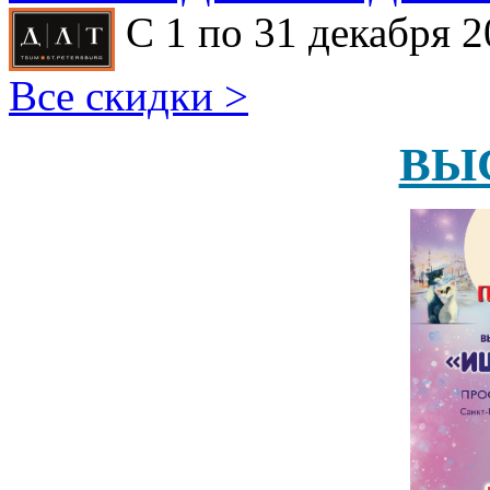
С 1 по 31 декабря 2
Все скидки >
ВЫ