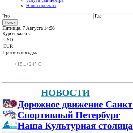
Услуги call-центра
Наши проекты
Что
Где
Пятница, 7 Августа 14:56
Курсы валют:
USD
EUR
Прогноз погоды:
Санкт-Петербург
+
15...
+
24° C
НОВОСТИ
Дорожное движение Санкт
Спортивный Петербург
Наша Культурная столица