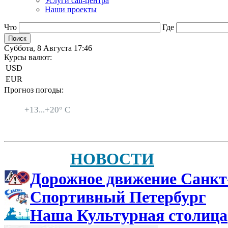
Услуги call-центра
Наши проекты
Что
Где
Суббота, 8 Августа 17:46
Курсы валют:
USD
EUR
Прогноз погоды:
Санкт-Петербург
+
13...
+
20° C
НОВОСТИ
Дорожное движение Санкт
Спортивный Петербург
Наша Культурная столица