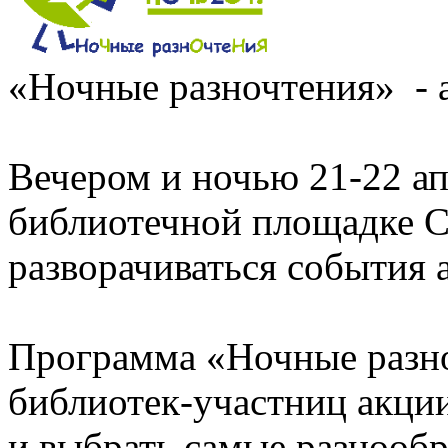
«Ночные разночтения» - 
Вечером и ночью 21-22 ап
библиотечной площадке С
разворачиваться события 
Программа «Ночные разно
библиотек-участниц акци
и выбрать самые разнооб