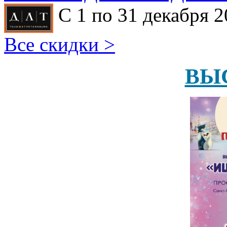
С 1 по 31 декабря 2
Все скидки >
ВЫ