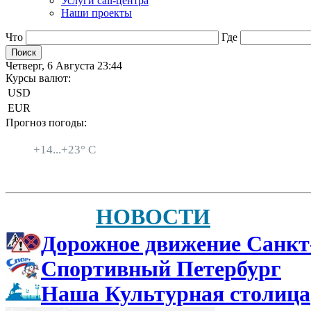
Услуги call-центра
Наши проекты
Что
Где
Четверг, 6 Августа 23:44
Курсы валют:
USD
EUR
Прогноз погоды:
Санкт-Петербург
+
14...
+
23° C
НОВОСТИ
Дорожное движение Санкт
Спортивный Петербург
Наша Культурная столица