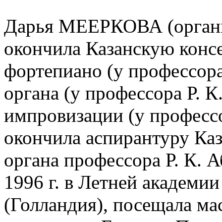
Дарья МЕЕРКОВА (органис
окончила Казанскую конс
фортепиано (у профессора
органа (у профессора Р. К
импровизации (у профессор
окончила аспирантуру Каз
органа профессора Р. К. 
1996 г. в Летней академи
(Голландия), посещала м