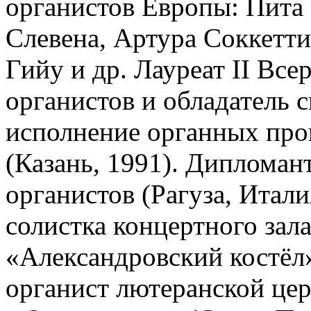
органистов Европы: Пита 
Слевена, Артура Соккетт
Гийу и др. Лауреат II Все
органистов и обладатель 
исполнение органных про
(Казань, 1991). Диплома
органистов (Рагуза, Итали
солистка концертного зал
«Александровский костёл»,
органист лютеранской це