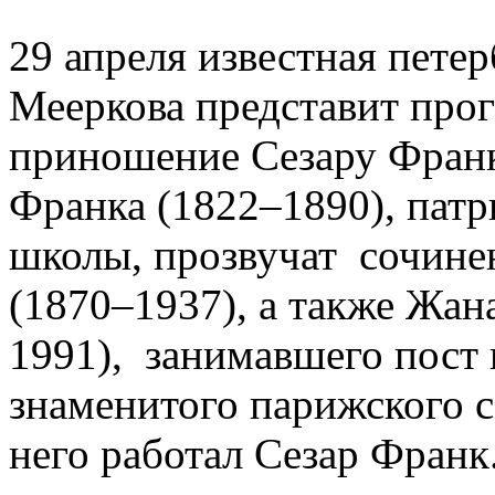
29 апреля известная пете
Мееркова представит пр
приношение Сезару Фран
Франка (1822–1890), пат
школы, прозвучат сочине
(1870–1937), а также Жан
1991), занимавшего пост 
знаменитого парижского с
него работал Сезар Франк