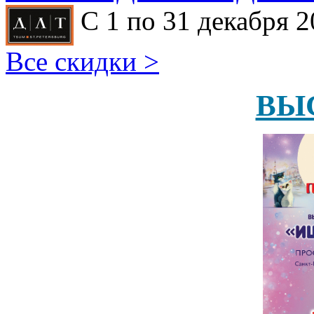
С 1 по 31 декабря 2
Все скидки >
ВЫ