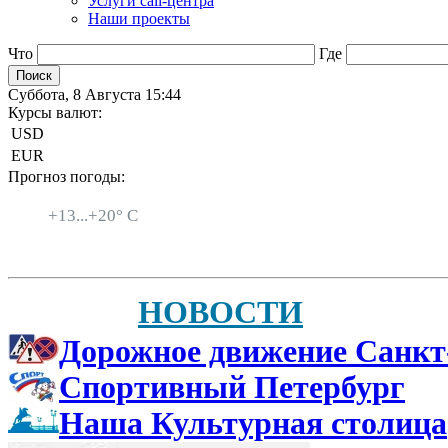
Услуги call-центра
Наши проекты
Что
Где
Суббота, 8 Августа 15:44
Курсы валют:
USD
EUR
Прогноз погоды:
Санкт-Петербург
+
13...
+
20° C
НОВОСТИ
Дорожное движение Санкт
Спортивный Петербург
Наша Культурная столица