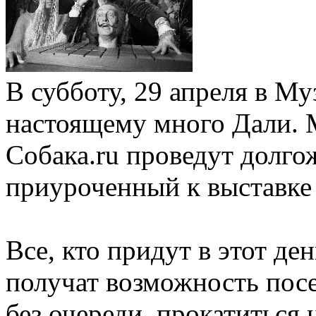
В субботу, 29 апреля в Му
настоящему много Дали. 
Собака.ru проведут долг
приуроченный к выставке 
Все, кто придут в этот де
получат возможность пос
без очереди, прокатиться 