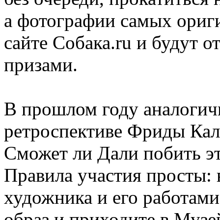
а фотографии самых ориг
сайте Собака.ru и будут 
призами.
В прошлом году аналоги
ретроспективе Фриды Кало
Сможет ли Дали побить эт
Правила участия просты:
художника и его работами
образ и приходите в Музе