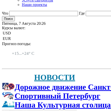
Услуги call-центра
Наши проекты
Что
Где
Пятница, 7 Августа 20:26
Курсы валют:
USD
EUR
Прогноз погоды:
Санкт-Петербург
+
15...
+
24° C
НОВОСТИ
Дорожное движение Санкт
Спортивный Петербург
Наша Культурная столица