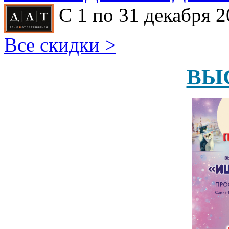
С 1 по 31 декабря 2
Все скидки >
ВЫ